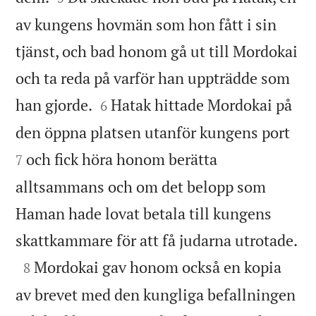
av kungens hovmän som hon fått i sin
tjänst, och bad honom gå ut till Mordokai
och ta reda på varför han uppträdde som


han gjorde.
Hatak hittade Mordokai på
6


den öppna platsen utanför kungens port
och fick höra honom berätta
7
alltsammans och om det belopp som
Haman hade lovat betala till kungens

skattkammare för att få judarna utrotade.

Mordokai gav honom också en kopia
8
av brevet med den kungliga befallningen