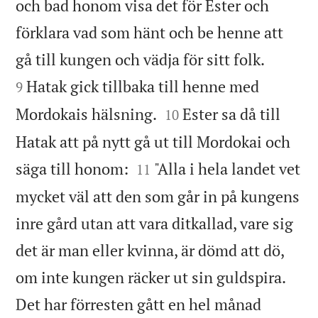
och bad honom visa det för Ester och
förklara vad som hänt och be henne att


gå till kungen och vädja för sitt folk.
Hatak gick tillbaka till henne med
9


Mordokais hälsning.
Ester sa då till
10
Hatak att på nytt gå ut till Mordokai och


säga till honom:
"Alla i hela landet vet
11
mycket väl att den som går in på kungens
inre gård utan att vara ditkallad, vare sig
det är man eller kvinna, är dömd att dö,
om inte kungen räcker ut sin guldspira.
Det har förresten gått en hel månad