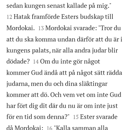


sedan kungen senast kallade på mig."
Hatak framförde Esters budskap till
12


Mordokai.
Mordokai svarade: "Tror du
13
att du ska komma undan därför att du är i
kungens palats, när alla andra judar blir


dödade?
Om du inte gör något
14
kommer Gud ändå att på något sätt rädda
judarna, men du och dina släktingar
kommer att dö. Och vem vet om inte Gud
har fört dig dit där du nu är om inte just


för en tid som denna?"
Ester svarade
15


då Mordokai:
"Kalla samman alla
16