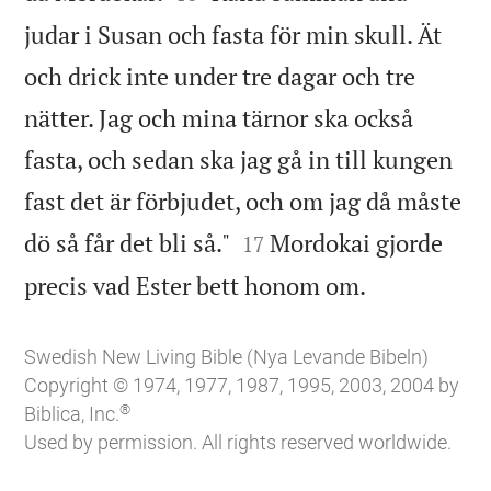
judar i Susan och fasta för min skull. Ät
och drick inte under tre dagar och tre
nätter. Jag och mina tärnor ska också
fasta, och sedan ska jag gå in till kungen
fast det är förbjudet, och om jag då måste


dö så får det bli så."
Mordokai gjorde
17

precis vad Ester bett honom om.
Swedish New Living Bible (Nya Levande Bibeln)
Copyright © 1974, 1977, 1987, 1995, 2003, 2004 by
®
Biblica, Inc.
Used by permission. All rights reserved worldwide.