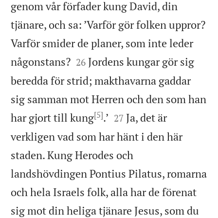
genom vår förfader kung David, din
tjänare, och sa: ’Varför gör folken uppror?
Varför smider de planer, som inte leder


någonstans?
Jordens kungar gör sig
26
beredda för strid; makthavarna gaddar
sig samman mot Herren och den som han
[5]


har gjort till kung
.’
Ja, det är
27
verkligen vad som har hänt i den här
staden. Kung Herodes och
landshövdingen Pontius Pilatus, romarna
och hela Israels folk, alla har de förenat
sig mot din heliga tjänare Jesus, som du