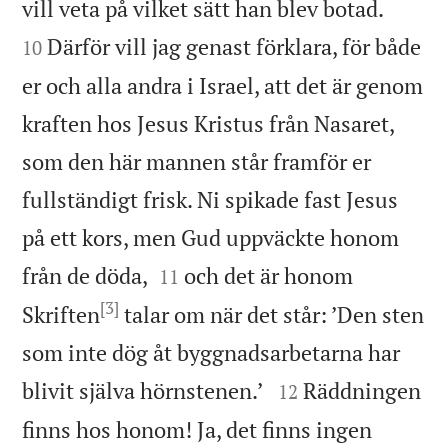


vill veta på vilket sätt han blev botad.
Därför vill jag genast förklara, för både
10
er och alla andra i Israel, att det är genom
kraften hos Jesus Kristus från Nasaret,
som den här mannen står framför er
fullständigt frisk. Ni spikade fast Jesus
på ett kors, men Gud uppväckte honom


från de döda,
och det är honom
11
[3]
Skriften
talar om när det står: ’Den sten
som inte dög åt byggnadsarbetarna har


blivit själva hörnstenen.
’
Räddningen
12
finns hos honom! Ja, det finns ingen