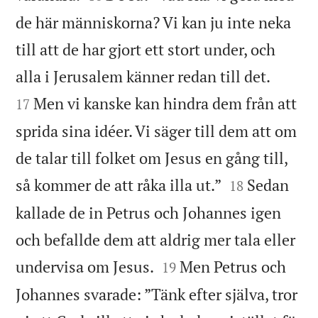
de här människorna? Vi kan ju inte neka
till att de har gjort ett stort under, och


alla i Jerusalem känner redan till det.
Men vi kanske kan hindra dem från att
17
sprida sina idéer. Vi säger till dem att om
de talar till folket om Jesus en gång till,


så kommer de att råka illa ut.”
Sedan
18
kallade de in Petrus och Johannes igen
och befallde dem att aldrig mer tala eller


undervisa om Jesus.
Men Petrus och
19
Johannes svarade: ”Tänk efter själva, tror