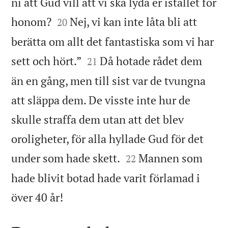
ni att Gud vill att vi ska lyda er istället för


honom?
Nej, vi kan inte låta bli att
20
berätta om allt det fantastiska som vi har


sett och hört.”
Då hotade rådet dem
21
än en gång, men till sist var de tvungna
att släppa dem. De visste inte hur de
skulle straffa dem utan att det blev
oroligheter, för alla hyllade Gud för det


under som hade skett.
Mannen som
22
hade blivit botad hade varit förlamad i

över 40 år!