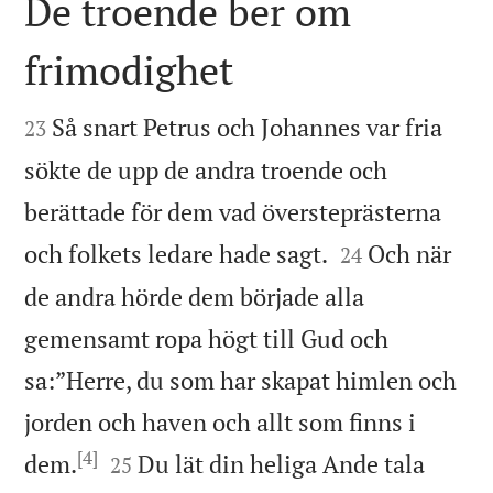
De troende ber om
frimodighet


Så snart Petrus och Johannes var fria
23
sökte de upp de andra troende och
berättade för dem vad översteprästerna


och folkets ledare hade sagt.
Och när
24
de andra hörde dem började alla
gemensamt ropa högt till Gud och
sa:”Herre, du som har skapat himlen och
jorden och haven och allt som finns i
[4]


dem.
Du lät din heliga Ande tala
25