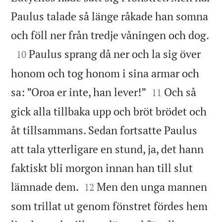
Paulus talade så länge råkade han somna

och föll ner från tredje våningen och dog.

Paulus sprang då ner och la sig över
10
honom och tog honom i sina armar och


sa: ”Oroa er inte, han lever!”
Och så
11
gick alla tillbaka upp och bröt brödet och
åt tillsammans. Sedan fortsatte Paulus
att tala ytterligare en stund, ja, det hann
faktiskt bli morgon innan han till slut


lämnade dem.
Men den unga mannen
12
som trillat ut genom fönstret fördes hem