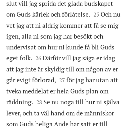
slut vill jag sprida det glada budskapet


om Guds kärlek och förlåtelse.
Och nu
25
vet jag att ni aldrig kommer att få se mig
igen, alla ni som jag har besökt och
undervisat om hur ni kunde få bli Guds


eget folk.
Därför vill jag säga er idag
26
att jag inte är skyldig till om någon av er


går evigt förlorad,
för jag har utan att
27
tveka meddelat er hela Guds plan om


räddning.
Se nu noga till hur ni själva
28
lever, och ta väl hand om de människor
som Guds heliga Ande har satt er till