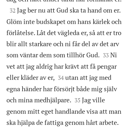

Jag ber nu att Gud ska ta hand om er.
32
Glöm inte budskapet om hans kärlek och
förlåtelse. Låt det vägleda er, så att er tro
blir allt starkare och ni får del av det arv


som väntar dem som tillhör Gud.
Ni
33
vet att jag aldrig har krävt att få pengar


eller kläder av er,
utan att jag med
34
egna händer har försörjt både mig själv


och mina medhjälpare.
Jag ville
35
genom mitt eget handlande visa att man
ska hjälpa de fattiga genom hårt arbete.