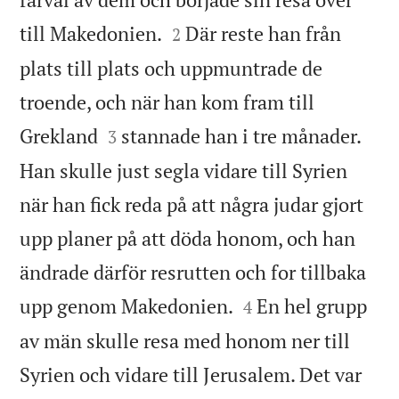


till Makedonien.
Där reste han från
2
plats till plats och uppmuntrade de
troende, och när han kom fram till


Grekland
stannade han i tre månader.
3
Han skulle just segla vidare till Syrien
när han fick reda på att några judar gjort
upp planer på att döda honom, och han
ändrade därför resrutten och for tillbaka


upp genom Makedonien.
En hel grupp
4
av män skulle resa med honom ner till
Syrien och vidare till Jerusalem. Det var