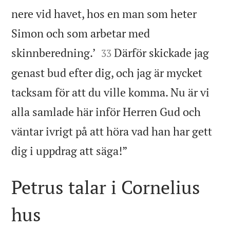
nere vid havet, hos en man som heter
Simon och som arbetar med


skinnberedning.’
Därför skickade jag
33
genast bud efter dig, och jag är mycket
tacksam för att du ville komma. Nu är vi
alla samlade här inför Herren Gud och
väntar ivrigt på att höra vad han har gett

dig i uppdrag att säga!”
Petrus talar i Cornelius
hus