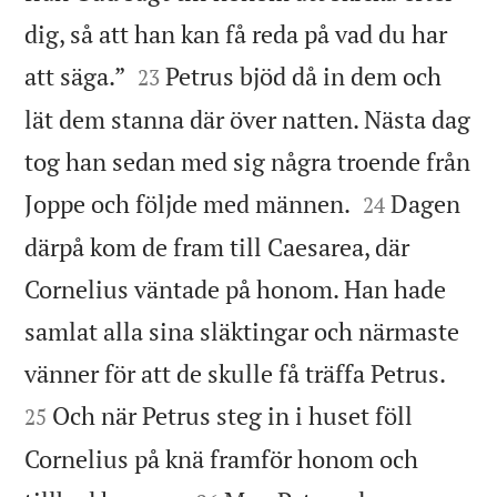
dig, så att han kan få reda på vad du har


att säga.”
Petrus bjöd då in dem och
23
lät dem stanna där över natten. Nästa dag
tog han sedan med sig några troende från


Joppe och följde med männen.
Dagen
24
därpå kom de fram till Caesarea, där
Cornelius väntade på honom. Han hade
samlat alla sina släktingar och närmaste


vänner för att de skulle få träffa Petrus.
Och när Petrus steg in i huset föll
25
Cornelius på knä framför honom och