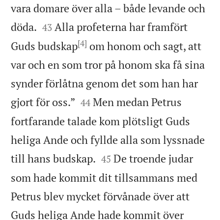
vara domare över alla – både levande och


döda.
Alla profeterna har framfört
43
[4]
Guds budskap
om honom och sagt, att
var och en som tror på honom ska få sina
synder förlåtna genom det som han har


gjort för oss.”
Men medan Petrus
44
fortfarande talade kom plötsligt Guds
heliga Ande och fyllde alla som lyssnade


till hans budskap.
De troende judar
45
som hade kommit dit tillsammans med
Petrus blev mycket förvånade över att
Guds heliga Ande hade kommit över