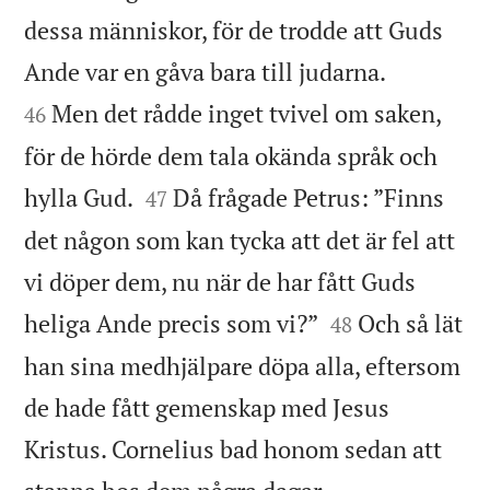
dessa människor, för de trodde att Guds


Ande var en gåva bara till judarna.
Men det rådde inget tvivel om saken,
46
för de hörde dem tala okända språk och


hylla Gud.
Då frågade Petrus: ”Finns
47
det någon som kan tycka att det är fel att
vi döper dem, nu när de har fått Guds


heliga Ande precis som vi?”
Och så lät
48
han sina medhjälpare döpa alla, eftersom
de hade fått gemenskap med Jesus
Kristus. Cornelius bad honom sedan att
