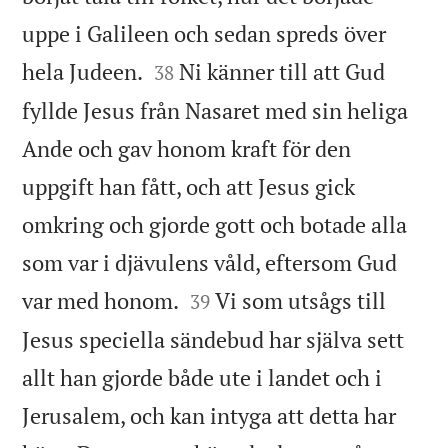
uppe i Galileen och sedan spreds över


hela Judeen.
Ni känner till att Gud
38
fyllde Jesus från Nasaret med sin heliga
Ande och gav honom kraft för den
uppgift han fått, och att Jesus gick
omkring och gjorde gott och botade alla
som var i djävulens våld, eftersom Gud


var med honom.
Vi som utsågs till
39
Jesus speciella sändebud har själva sett
allt han gjorde både ute i landet och i
Jerusalem, och kan intyga att detta har