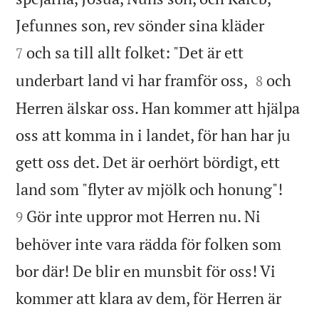


Jefunnes son, rev sönder sina kläder
och sa till allt folket: "Det är ett
7


underbart land vi har framför oss,
och
8
Herren älskar oss. Han kommer att hjälpa
oss att komma in i landet, för han har ju
gett oss det. Det är oerhört bördigt, ett


land som "flyter av mjölk och honung"!
Gör inte uppror mot Herren nu. Ni
9
behöver inte vara rädda för folken som
bor där! De blir en munsbit för oss! Vi
kommer att klara av dem, för Herren är