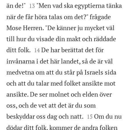


än de!"
"Men vad ska egyptierna tänka
13
när de får höra talas om det?" frågade
Mose Herren. "De känner ju mycket väl
till hur du visade din makt och räddade


ditt folk.
De har berättat det för
14
invånarna i det här landet, så de är väl
medvetna om att du står på Israels sida
och att du talar med folket ansikte mot
ansikte. De ser molnet och elden över
oss, och de vet att det är du som


beskyddar oss dag och natt.
Om du nu
15
dödar ditt folk, kommer de andra folken