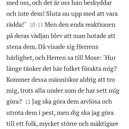
med oss, och det är oss han beskyddar
och inte dem! Sluta nu upp med att vara


rädda!"
Men den enda reaktionen
10
-
11
på deras vädjan blev att man hotade att
stena dem. Då visade sig Herrens
härlighet, och Herren sa till Mose: "Hur
länge tänker det här folket förakta mig?
Kommer dessa människor aldrig att tro
mig, trots alla under som de har sett mig


göra?
Jag ska göra dem arvlösa och
12
utrota dem i pest, men dig ska jag göra
till ett folk, mycket större och mäktigare