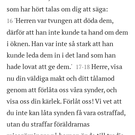


som har hört talas om dig att säga:
'Herren var tvungen att döda dem,
16
därför att han inte kunde ta hand om dem
i öknen. Han var inte så stark att han
kunde leda dem in i det land som han


hade lovat att ge dem.'
Herre, visa
17
-
18
nu din väldiga makt och ditt tålamod
genom att förlåta oss våra synder, och
visa oss din kärlek. Förlåt oss! Vi vet att
du inte kan låta synden få vara ostraffad,
utan du straffar föräldrarnas