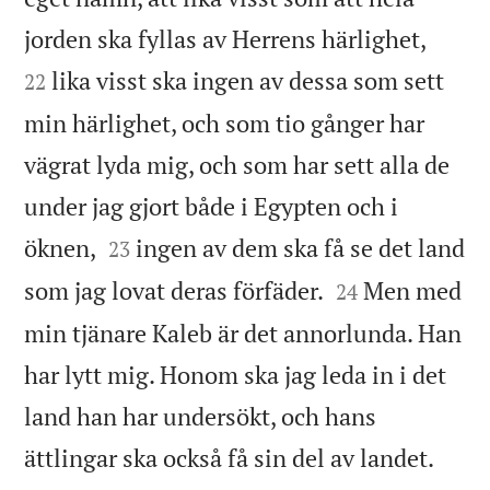


jorden ska fyllas av Herrens härlighet,
lika visst ska ingen av dessa som sett
22
min härlighet, och som tio gånger har
vägrat lyda mig, och som har sett alla de
under jag gjort både i Egypten och i


öknen,
ingen av dem ska få se det land
23


som jag lovat deras förfäder.
Men med
24
min tjänare Kaleb är det annorlunda. Han
har lytt mig. Honom ska jag leda in i det
land han har undersökt, och hans


ättlingar ska också få sin del av landet.