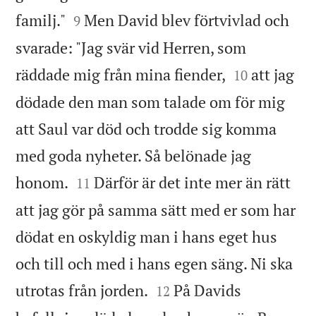


familj."
Men David blev förtvivlad och
9
svarade: "Jag svär vid Herren, som


räddade mig från mina fiender,
att jag
10
dödade den man som talade om för mig
att Saul var död och trodde sig komma
med goda nyheter. Så belönade jag


honom.
Därför är det inte mer än rätt
11
att jag gör på samma sätt med er som har
dödat en oskyldig man i hans eget hus
och till och med i hans egen säng. Ni ska


utrotas från jorden.
På Davids
12