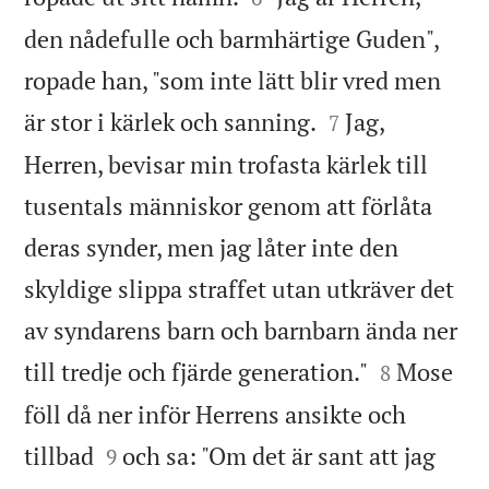
den nådefulle och barmhärtige Guden",
ropade han, "som inte lätt blir vred men


är stor i kärlek och sanning.
Jag,
7
Herren, bevisar min trofasta kärlek till
tusentals människor genom att förlåta
deras synder, men jag låter inte den
skyldige slippa straffet utan utkräver det
av syndarens barn och barnbarn ända ner


till tredje och fjärde generation."
Mose
8
föll då ner inför Herrens ansikte och


tillbad
och sa: "Om det är sant att jag
9