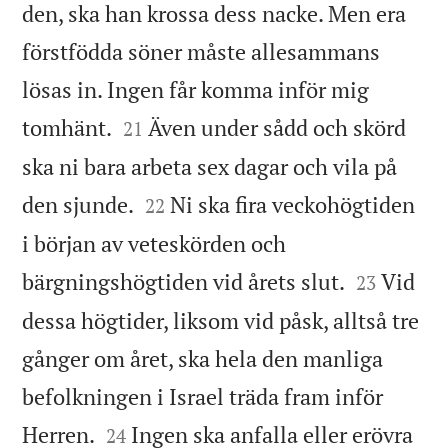
den, ska han krossa dess nacke. Men era
förstfödda söner måste allesammans
lösas in. Ingen får komma inför mig


tomhänt.
Även under sådd och skörd
21
ska ni bara arbeta sex dagar och vila på


den sjunde.
Ni ska fira veckohögtiden
22
i början av veteskörden och


bärgningshögtiden vid årets slut.
Vid
23
dessa högtider, liksom vid påsk, alltså tre
gånger om året, ska hela den manliga
befolkningen i Israel träda fram inför


Herren.
Ingen ska anfalla eller erövra
24