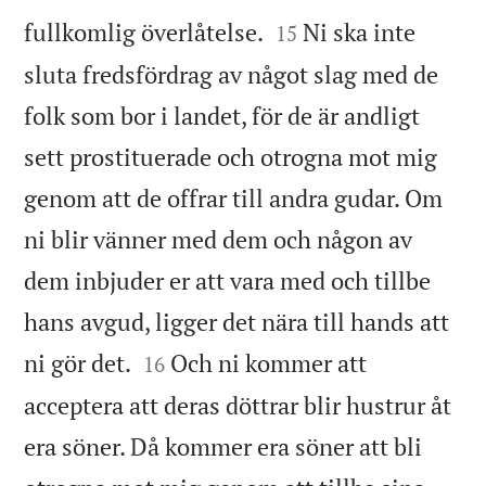


fullkomlig överlåtelse.
Ni ska inte
15
sluta fredsfördrag av något slag med de
folk som bor i landet, för de är andligt
sett prostituerade och otrogna mot mig
genom att de offrar till andra gudar. Om
ni blir vänner med dem och någon av
dem inbjuder er att vara med och tillbe
hans avgud, ligger det nära till hands att


ni gör det.
Och ni kommer att
16
acceptera att deras döttrar blir hustrur åt
era söner. Då kommer era söner att bli