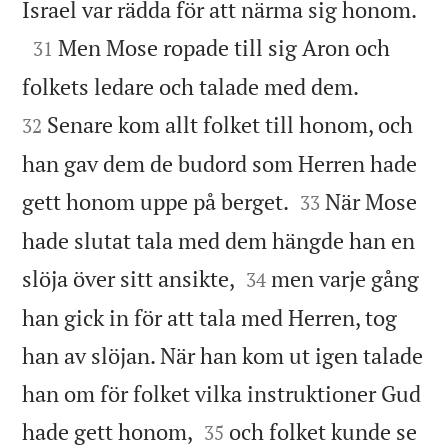

Israel var rädda för att närma sig honom.

Men Mose ropade till sig Aron och
31


folkets ledare och talade med dem.
Senare kom allt folket till honom, och
32
han gav dem de budord som Herren hade


gett honom uppe på berget.
När Mose
33
hade slutat tala med dem hängde han en


slöja över sitt ansikte,
men varje gång
34
han gick in för att tala med Herren, tog
han av slöjan. När han kom ut igen talade
han om för folket vilka instruktioner Gud


hade gett honom,
och folket kunde se
35