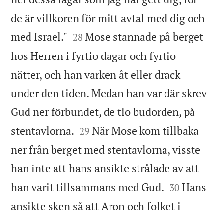
de är villkoren för mitt avtal med dig och


med Israel."
Mose stannade på berget
28
hos Herren i fyrtio dagar och fyrtio
nätter, och han varken åt eller drack
under den tiden. Medan han var där skrev
Gud ner förbundet, de tio budorden, på


stentavlorna.
När Mose kom tillbaka
29
ner från berget med stentavlorna, visste
han inte att hans ansikte strålade av att


han varit tillsammans med Gud.
Hans
30
ansikte sken så att Aron och folket i