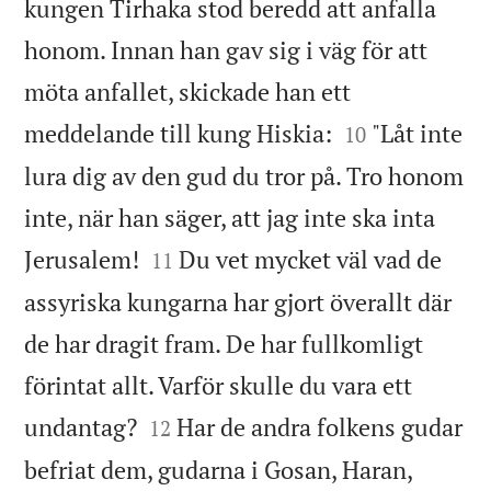
kungen Tirhaka stod beredd att anfalla
honom. Innan han gav sig i väg för att
möta anfallet, skickade han ett


meddelande till kung Hiskia:
"Låt inte
10
lura dig av den gud du tror på. Tro honom
inte, när han säger, att jag inte ska inta


Jerusalem!
Du vet mycket väl vad de
11
assyriska kungarna har gjort överallt där
de har dragit fram. De har fullkomligt
förintat allt. Varför skulle du vara ett


undantag?
Har de andra folkens gudar
12
befriat dem, gudarna i Gosan, Haran,