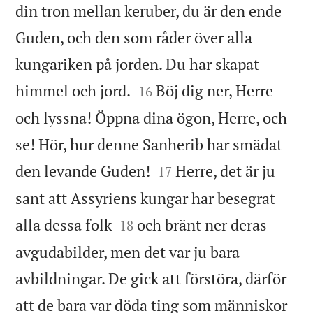
din tron mellan keruber, du är den ende
Guden, och den som råder över alla
kungariken på jorden. Du har skapat


himmel och jord.
Böj dig ner, Herre
16
och lyssna! Öppna dina ögon, Herre, och
se! Hör, hur denne Sanherib har smädat


den levande Guden!
Herre, det är ju
17
sant att Assyriens kungar har besegrat


alla dessa folk
och bränt ner deras
18
avgudabilder, men det var ju bara
avbildningar. De gick att förstöra, därför
att de bara var döda ting som människor