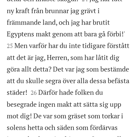
ny kraft från brunnar jag grävt i
främmande land, och jag har brutit


Egyptens makt genom att bara gå förbi!'
Men varför har du inte tidigare förstått
25
att det är jag, Herren, som har låtit dig
göra allt detta? Det var jag som bestämde
att du skulle segra över alla dessa befästa


städer!
Därför hade folken du
26
besegrade ingen makt att sätta sig upp
mot dig! De var som gräset som torkar i
solens hetta och säden som fördärvas