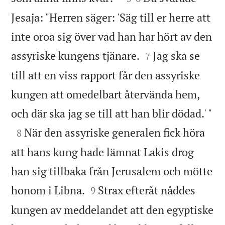
Jesaja: "Herren säger: 'Säg till er herre att
inte oroa sig över vad han har hört av den


assyriske kungens tjänare.
Jag ska se
7
till att en viss rapport får den assyriske
kungen att omedelbart återvända hem,

och där ska jag se till att han blir dödad.' "

När den assyriske generalen fick höra
8
att hans kung hade lämnat Lakis drog
han sig tillbaka från Jerusalem och mötte


honom i Libna.
Strax efteråt nåddes
9
kungen av meddelandet att den egyptiske