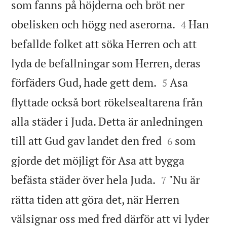
som fanns på höjderna och bröt ner


obelisken och högg ned aserorna.
Han
4
befallde folket att söka Herren och att
lyda de befallningar som Herren, deras


förfäders Gud, hade gett dem.
Asa
5
flyttade också bort rökelsealtarena från
alla städer i Juda. Detta är anledningen


till att Gud gav landet den fred
som
6
gjorde det möjligt för Asa att bygga


befästa städer över hela Juda.
"Nu är
7
rätta tiden att göra det, när Herren
välsignar oss med fred därför att vi lyder