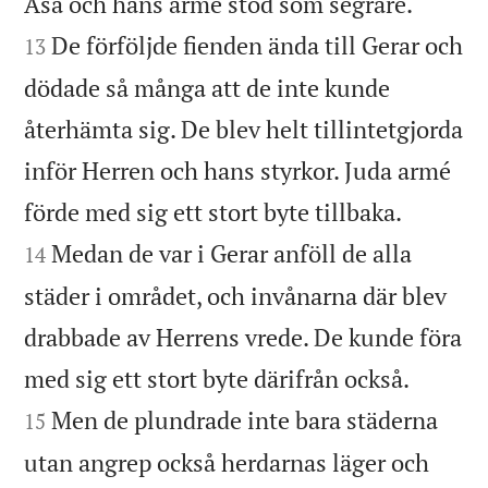


Asa och hans armé stod som segrare.
De förföljde fienden ända till Gerar och
13
dödade så många att de inte kunde
återhämta sig. De blev helt tillintetgjorda
inför Herren och hans styrkor. Juda armé


förde med sig ett stort byte tillbaka.
Medan de var i Gerar anföll de alla
14
städer i området, och invånarna där blev
drabbade av Herrens vrede. De kunde föra


med sig ett stort byte därifrån också.
Men de plundrade inte bara städerna
15
utan angrep också herdarnas läger och