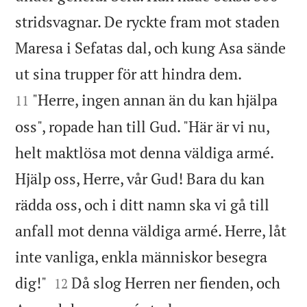
stridsvagnar. De ryckte fram mot staden
Maresa i Sefatas dal, och kung Asa sände


ut sina trupper för att hindra dem.
"Herre, ingen annan än du kan hjälpa
11
oss", ropade han till Gud. "Här är vi nu,
helt maktlösa mot denna väldiga armé.
Hjälp oss, Herre, vår Gud! Bara du kan
rädda oss, och i ditt namn ska vi gå till
anfall mot denna väldiga armé. Herre, låt
inte vanliga, enkla människor besegra


dig!"
Då slog Herren ner fienden, och
12