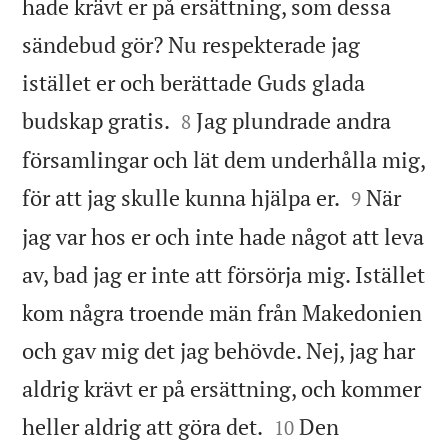
hade krävt er på ersättning, som dessa
sändebud gör? Nu respekterade jag
istället er och berättade Guds glada


budskap gratis.
Jag plundrade andra
8
församlingar och lät dem underhålla mig,


för att jag skulle kunna hjälpa er.
När
9
jag var hos er och inte hade något att leva
av, bad jag er inte att försörja mig. Istället
kom några troende män från Makedonien
och gav mig det jag behövde. Nej, jag har
aldrig krävt er på ersättning, och kommer


heller aldrig att göra det.
Den
10