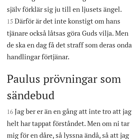


själv förklär sig ju till en ljusets ängel.
Därför är det inte konstigt om hans
15
tjänare också låtsas göra Guds vilja. Men
de ska en dag få det straff som deras onda

handlingar förtjänar.
Paulus prövningar som
sändebud


Jag ber er än en gång att inte tro att jag
16
helt har tappat förståndet. Men om ni tar
mig för en dåre, så lyssna ändå, så att jag