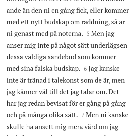
ande än den ni en gång fick, eller kommer
med ett nytt budskap om räddning, så är


ni genast med på noterna.
Men jag
5
anser mig inte på något sätt underlägsen
dessa väldiga sändebud som kommer


med sina falska budskap.
Jag kanske
6
inte är tränad i talekonst som de är, men
jag känner väl till det jag talar om. Det
har jag redan bevisat för er gång på gång


och på många olika sätt.
Men ni kanske
7
skulle ha ansett mig mera värd om jag