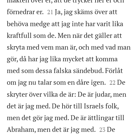


förnedrar er.
Ja, jag skäms över att
21
behöva medge att jag inte har varit lika
kraftfull som de. Men när det gäller att
skryta med vem man är, och med vad man
gör, då har jag lika mycket att komma
med som dessa falska sändebud. Förlåt


om jag nu talar som en dåre igen.
De
22
skryter över vilka de är: De är judar, men
det är jag med. De hör till Israels folk,
men det gör jag med. De är ättlingar till


Abraham, men det är jag med.
De
23