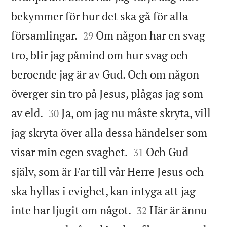
bekymmer för hur det ska gå för alla


församlingar.
Om någon har en svag
29
tro, blir jag påmind om hur svag och
beroende jag är av Gud. Och om någon
överger sin tro på Jesus, plågas jag som


av eld.
Ja, om jag nu måste skryta, vill
30
jag skryta över alla dessa händelser som


visar min egen svaghet.
Och Gud
31
själv, som är Far till vår Herre Jesus och
ska hyllas i evighet, kan intyga att jag


inte har ljugit om något.
Här är ännu
32