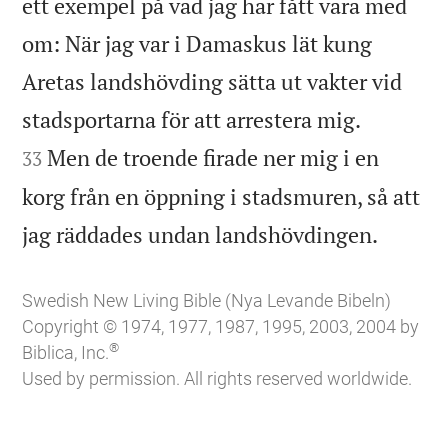
ett exempel på vad jag har fått vara med
om: När jag var i Damaskus lät kung
Aretas landshövding sätta ut vakter vid


stadsportarna för att arrestera mig.
Men de troende firade ner mig i en
33
korg från en öppning i stadsmuren, så att

jag räddades undan landshövdingen.
Swedish New Living Bible (Nya Levande Bibeln)
Copyright © 1974, 1977, 1987, 1995, 2003, 2004 by
®
Biblica, Inc.
Used by permission. All rights reserved worldwide.