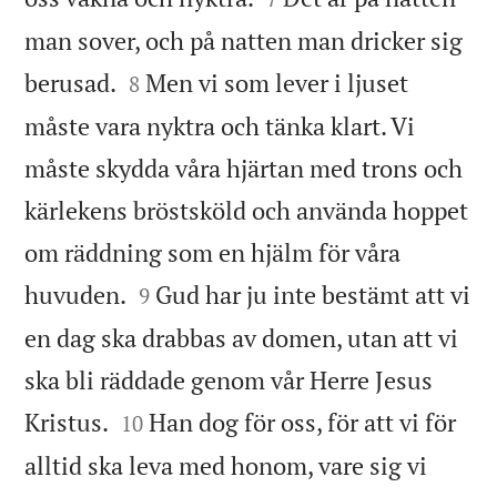
man sover, och på natten man dricker sig


berusad.
Men vi som lever i ljuset
8
måste vara nyktra och tänka klart. Vi
måste skydda våra hjärtan med trons och
kärlekens bröstsköld och använda hoppet
om räddning som en hjälm för våra


huvuden.
Gud har ju inte bestämt att vi
9
en dag ska drabbas av domen, utan att vi
ska bli räddade genom vår Herre Jesus


Kristus.
Han dog för oss, för att vi för
10
alltid ska leva med honom, vare sig vi