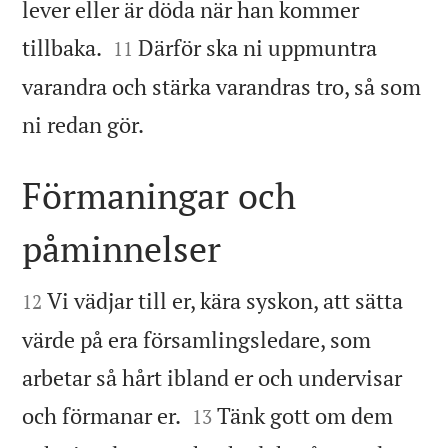
lever eller är döda när han kommer


tillbaka.
Därför ska ni uppmuntra
11
varandra och stärka varandras tro, så som

ni redan gör.
Förmaningar och
påminnelser


Vi vädjar till er, kära syskon, att sätta
12
värde på era församlingsledare, som
arbetar så hårt ibland er och undervisar


och förmanar er.
Tänk gott om dem
13