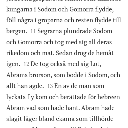
kungarna i Sodom och Gomorra flydde,
föll några i groparna och resten flydde till


bergen.
Segrarna plundrade Sodom
11
och Gomorra och tog med sig all deras
rikedom och mat. Sedan drog de hemåt


igen.
De tog också med sig Lot,
12
Abrams brorson, som bodde i Sodom, och


allt han ägde.
En av de män som
13
lyckats fly kom och berättade för hebreen
Abram vad som hade hänt. Abram hade
slagit läger bland ekarna som tillhörde