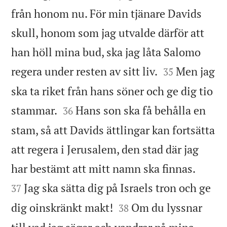
från honom nu. För min tjänare Davids
skull, honom som jag utvalde därför att
han höll mina bud, ska jag låta Salomo


regera under resten av sitt liv.
Men jag
35
ska ta riket från hans söner och ge dig tio


stammar.
Hans son ska få behålla en
36
stam, så att Davids ättlingar kan fortsätta
att regera i Jerusalem, den stad där jag


har bestämt att mitt namn ska finnas.
Jag ska sätta dig på Israels tron och ge
37


dig oinskränkt makt!
Om du lyssnar
38