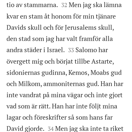


tio av stammarna.
Men jag ska lämna
32
kvar en stam åt honom för min tjänare
Davids skull och för Jerusalems skull,
den stad som jag har valt framför alla


andra städer i Israel.
Salomo har
33
övergett mig och börjat tillbe Astarte,
sidoniernas gudinna, Kemos, Moabs gud
och Milkom, ammoniternas gud. Han har
inte vandrat på mina vägar och inte gjort
vad som är rätt. Han har inte följt mina
lagar och föreskrifter så som hans far


David gjorde.
Men jag ska inte ta riket
34