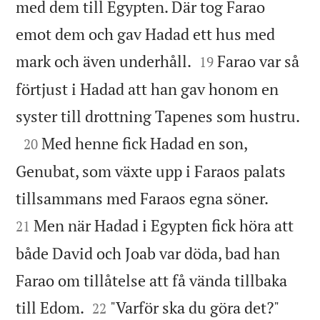
med dem till Egypten. Där tog Farao
emot dem och gav Hadad ett hus med


mark och även underhåll.
Farao var så
19
förtjust i Hadad att han gav honom en

syster till drottning Tapenes som hustru.

Med henne fick Hadad en son,
20
Genubat, som växte upp i Faraos palats


tillsammans med Faraos egna söner.
Men när Hadad i Egypten fick höra att
21
både David och Joab var döda, bad han
Farao om tillåtelse att få vända tillbaka


till Edom.
"Varför ska du göra det?"
22