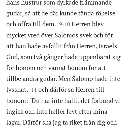
hans hustrur som dyrkade främmande
gudar, så att de där kunde tända rökelse


och offra till dem.
Herren blev
9
-
10
mycket vred över Salomos svek och för
att han hade avfallit från Herren, Israels
Gud, som två gånger hade uppenbarat sig
för honom och varnat honom för att
tillbe andra gudar. Men Salomo hade inte


lyssnat,
och därför sa Herren till
11
honom: "Du har inte hållit det förbund vi
ingick och inte heller levt efter mina
lagar. Därför ska jag ta riket från dig och