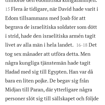
Flera år tidigare, när David hade varit i
15
Edom tillsammans med Joab för att
begrava de israelitiska soldater som dött
i strid, hade den israelitiska armén tagit


livet av alla män i hela landet.
Det
16
-
18
tog sex månader att utföra detta. Men
några kungliga tjänstemän hade tagit
Hadad med sig till Egypten. Han var då
bara en liten pojke. De begav sig från
Midjan till Paran, där ytterligare några
personer slöt sig till sällskapet och följde