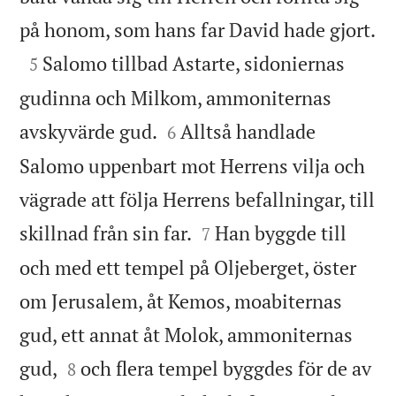

på honom, som hans far David hade gjort.

Salomo tillbad Astarte, sidoniernas
5
gudinna och Milkom, ammoniternas


avskyvärde gud.
Alltså handlade
6
Salomo uppenbart mot Herrens vilja och
vägrade att följa Herrens befallningar, till


skillnad från sin far.
Han byggde till
7
och med ett tempel på Oljeberget, öster
om Jerusalem, åt Kemos, moabiternas
gud, ett annat åt Molok, ammoniternas


gud,
och flera tempel byggdes för de av
8