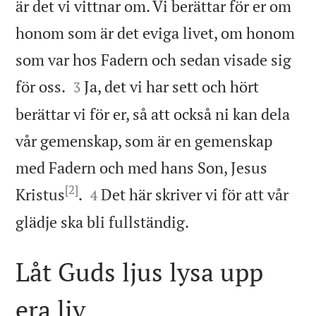
är det vi vittnar om. Vi berättar för er om
honom som är det eviga livet, om honom
som var hos Fadern och sedan visade sig


för oss.
Ja, det vi har sett och hört
3
berättar vi för er, så att också ni kan dela
vår gemenskap, som är en gemenskap
med Fadern och med hans Son, Jesus
[2]


Kristus
.
Det här skriver vi för att vår
4

glädje ska bli fullständig.
Låt Guds ljus lysa upp
era liv