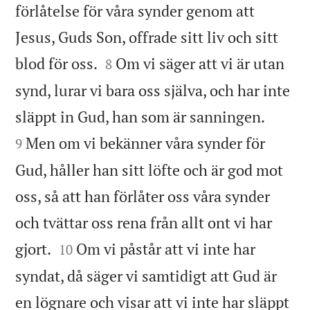
förlåtelse för våra synder genom att
Jesus, Guds Son, offrade sitt liv och sitt


blod för oss.
Om vi säger att vi är utan
8
synd, lurar vi bara oss själva, och har inte


släppt in Gud, han som är sanningen.
Men om vi bekänner våra synder för
9
Gud, håller han sitt löfte och är god mot
oss, så att han förlåter oss våra synder
och tvättar oss rena från allt ont vi har


gjort.
Om vi påstår att vi inte har
10
syndat, då säger vi samtidigt att Gud är
en lögnare och visar att vi inte har släppt