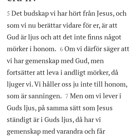


Det budskap vi har hört från Jesus, och
5
som vi nu berättar vidare för er, är att
Gud är ljus och att det inte finns något


mörker i honom.
Om vi därför säger att
6
vi har gemenskap med Gud, men
fortsätter att leva i andligt mörker, då
ljuger vi. Vi håller oss ju inte till honom,


som är sanningen.
Men om vi lever i
7
Guds ljus, på samma sätt som Jesus
ständigt är i Guds ljus, då har vi
gemenskap med varandra och får