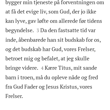
bygger min tjeneste på forventningen om
at få det evige liv, som Gud, der jo ikke
kan lyve, gav løfte om allerede før tidens


begyndelse.
Da den fastsatte tid var
3
inde, åbenbarede han sit budskab for os,
og det budskab har Gud, vores Frelser,
betroet mig og befalet, at jeg skulle


bringe videre.
Kære Titus, mit sande
4
barn i troen, må du opleve nåde og fred
fra Gud Fader og Jesus Kristus, vores

Frelser.