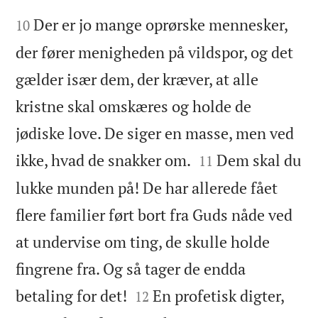


Der er jo mange oprørske mennesker,
10
der fører menigheden på vildspor, og det
gælder især dem, der kræver, at alle
kristne skal omskæres og holde de
jødiske love. De siger en masse, men ved


ikke, hvad de snakker om.
Dem skal du
11
lukke munden på! De har allerede fået
flere familier ført bort fra Guds nåde ved
at undervise om ting, de skulle holde
fingrene fra. Og så tager de endda


betaling for det!
En profetisk digter,
12