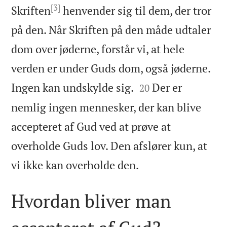
[3]
Skriften
henvender sig til dem, der tror
på den. Når Skriften på den måde udtaler
dom over jøderne, forstår vi, at hele
verden er under Guds dom, også jøderne.


Ingen kan undskylde sig.
Der er
20
nemlig ingen mennesker, der kan blive
accepteret af Gud ved at prøve at
overholde Guds lov. Den afslører kun, at

vi ikke kan overholde den.
Hvordan bliver man