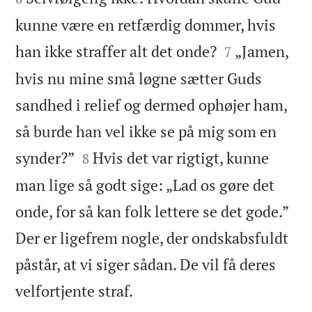
kunne være en retfærdig dommer, hvis


han ikke straffer alt det onde?
„Jamen,
7
hvis nu mine små løgne sætter Guds
sandhed i relief og dermed ophøjer ham,
så burde han vel ikke se på mig som en


synder?”
Hvis det var rigtigt, kunne
8
man lige så godt sige: „Lad os gøre det
onde, for så kan folk lettere se det gode.”
Der er ligefrem nogle, der ondskabsfuldt
påstår, at vi siger sådan. De vil få deres

velfortjente straf.