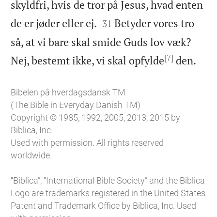
skyldfri, hvis de tror på Jesus, hvad enten


de er jøder eller ej.
Betyder vores tro
31
så, at vi bare skal smide Guds lov væk?
[7]

Nej, bestemt ikke, vi skal opfylde
den.
Bibelen på hverdagsdansk TM
(The Bible in Everyday Danish TM)
Copyright © 1985, 1992, 2005, 2013, 2015 by
Biblica, Inc.
Used with permission. All rights reserved
worldwide.
“Biblica”, “International Bible Society” and the Biblica
Logo are trademarks registered in the United States
Patent and Trademark Office by Biblica, Inc. Used