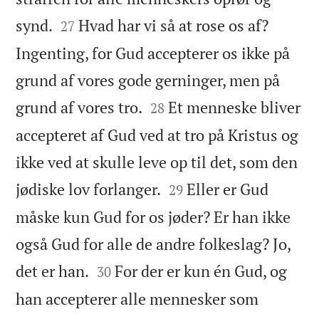


synd.
Hvad har vi så at rose os af?
27
Ingenting, for Gud accepterer os ikke på
grund af vores gode gerninger, men på


grund af vores tro.
Et menneske bliver
28
accepteret af Gud ved at tro på Kristus og
ikke ved at skulle leve op til det, som den


jødiske lov forlanger.
Eller er Gud
29
måske kun Gud for os jøder? Er han ikke
også Gud for alle de andre folkeslag? Jo,


det er han.
For der er kun én Gud, og
30
han accepterer alle mennesker som