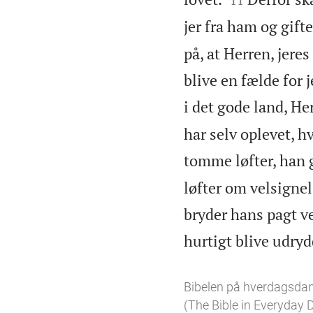
jer fra ham og gift
på, at Herren, jeres
blive en fælde for j
i det gode land, Her
har selv oplevet, hv
tomme løfter, han 
løfter om velsignel
bryder hans pagt ve
hurtigt blive udryd
Bibelen på hverdagsda
(The Bible in Everyday