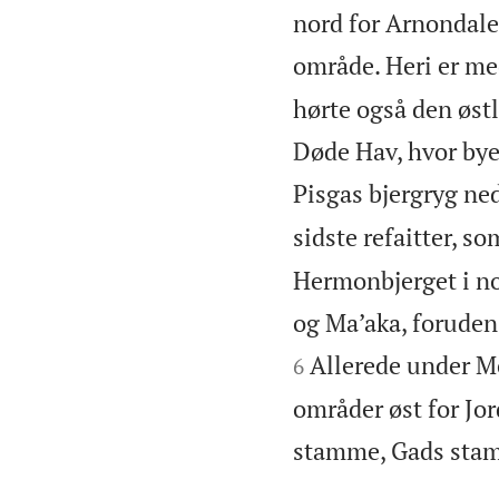
nord for Arnondale
område. Heri er me
hørte også den østl
Døde Hav, hvor bye
Pisgas bjergryg ne
sidste refaitter, s
Hermonbjerget i no
og Ma’aka, foruden
Allerede under M
6
områder øst for Jo
stamme, Gads sta