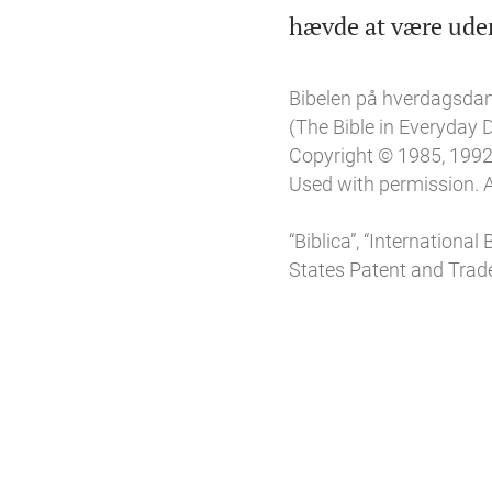
hævde at være ude
Bibelen på hverdagsda
(The Bible in Everyday
Copyright © 1985, 1992,
Used with permission. A
“Biblica”, “Internationa
States Patent and Trade