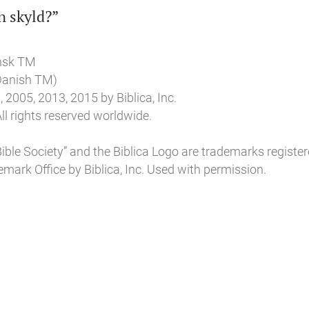

n skyld?”
nsk TM
 Danish TM)
 2005, 2013, 2015 by Biblica, Inc.
ll rights reserved worldwide.
l Bible Society” and the Biblica Logo are trademarks register
mark Office by Biblica, Inc. Used with permission.