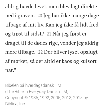
aldrig havde levet, men blev lagt direkte


ned i graven.
Jeg har ikke mange dage
20
tilbage af mit liv. Kan jeg ikke få lidt fred


og trøst til sidst?
Når jeg først er
21
draget til de dødes rige, vender jeg aldrig


mere tilbage.
Der bliver lyset opslugt
22
af mørket, så der altid er kaos og kulsort

nat.”
Bibelen på hverdagsdansk TM
(The Bible in Everyday Danish TM)
Copyright © 1985, 1992, 2005, 2013, 2015 by
Biblica, Inc.