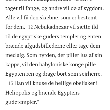
taget til fange, og andre vil dø af sygdom.
Alle vil få den skæbne, som er bestemt


for dem.
Nebukadnezar vil sætte ild
12
til de egyptiske guders templer og enten
brænde afgudsbillederne eller tage dem
med sig. Som hyrden, der piller lus af sin
kappe, vil den babyloniske konge pille

Egypten ren og drage bort som sejrherre.

Han vil knuse de hellige obelisker i
13
Heliopolis og brænde Egyptens

gudetempler.”