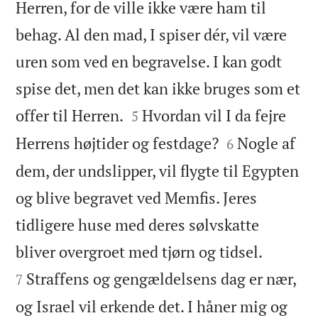
Herren, for de ville ikke være ham til
behag. Al den mad, I spiser dér, vil være
uren som ved en begravelse. I kan godt
spise det, men det kan ikke bruges som et


offer til Herren.
Hvordan vil I da fejre
5


Herrens højtider og festdage?
Nogle af
6
dem, der undslipper, vil flygte til Egypten
og blive begravet ved Memfis. Jeres
tidligere huse med deres sølvskatte


bliver overgroet med tjørn og tidsel.
Straffens og gengældelsens dag er nær,
7
og Israel vil erkende det. I håner mig og