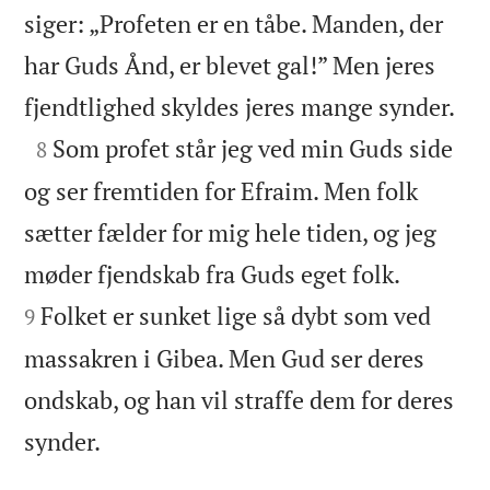
siger: „Profeten er en tåbe. Manden, der
har Guds Ånd, er blevet gal!” Men jeres

fjendtlighed skyldes jeres mange synder.

Som profet står jeg ved min Guds side
8
og ser fremtiden for Efraim. Men folk
sætter fælder for mig hele tiden, og jeg


møder fjendskab fra Guds eget folk.
Folket er sunket lige så dybt som ved
9
massakren i Gibea. Men Gud ser deres
ondskab, og han vil straffe dem for deres

synder.