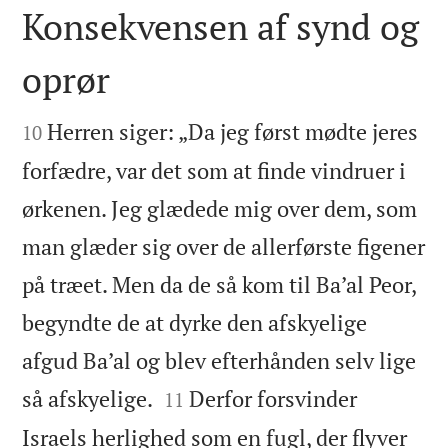
Konsekvensen af synd og
oprør


Herren siger: „Da jeg først mødte jeres
10
forfædre, var det som at finde vindruer i
ørkenen. Jeg glædede mig over dem, som
man glæder sig over de allerførste figener
på træet. Men da de så kom til Ba’al Peor,
begyndte de at dyrke den afskyelige
afgud Ba’al og blev efterhånden selv lige


så afskyelige.
Derfor forsvinder
11
Israels herlighed som en fugl, der flyver