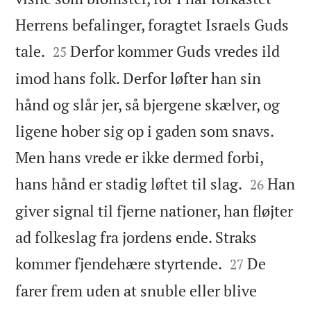
Herrens befalinger, foragtet Israels Guds


tale.
Derfor kommer Guds vredes ild
25
imod hans folk. Derfor løfter han sin
hånd og slår jer, så bjergene skælver, og
ligene hober sig op i gaden som snavs.
Men hans vrede er ikke dermed forbi,


hans hånd er stadig løftet til slag.
Han
26
giver signal til fjerne nationer, han fløjter
ad folkeslag fra jordens ende. Straks


kommer fjendehære styrtende.
De
27
farer frem uden at snuble eller blive