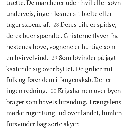
trætte. De marcherer uden hvil eller søvn
undervejs, ingen løsner sit bælte eller


tager skoene af.
Deres pile er spidse,
28
deres buer spændte. Gnisterne flyver fra
hestenes hove, vognene er hurtige som


en hvirvelvind.
Som løvinder på jagt
29
kaster de sig over byttet. De griber mit
folk og fører dem i fangenskab. Der er


ingen redning.
Krigslarmen over byen
30
brager som havets brænding. Trængslens
mørke ruger tungt ud over landet, himlen

forsvinder bag sorte skyer.