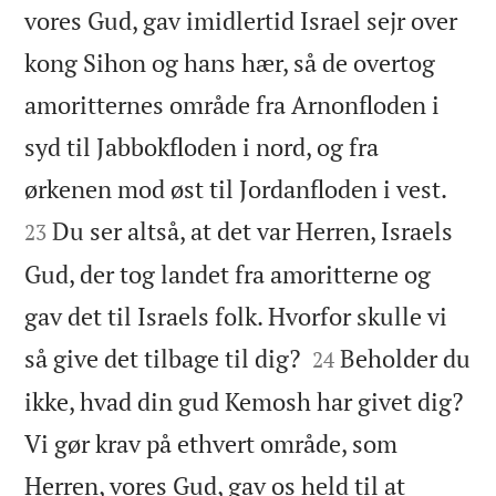
vores Gud, gav imidlertid Israel sejr over
kong Sihon og hans hær, så de overtog
amoritternes område fra Arnonfloden i
syd til Jabbokfloden i nord, og fra


ørkenen mod øst til Jordanfloden i vest.
Du ser altså, at det var Herren, Israels
23
Gud, der tog landet fra amoritterne og
gav det til Israels folk. Hvorfor skulle vi


så give det tilbage til dig?
Beholder du
24
ikke, hvad din gud Kemosh har givet dig?
Vi gør krav på ethvert område, som
Herren, vores Gud, gav os held til at