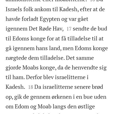
Israels folk ankom til Kadesh, efter at de
havde forladt Egypten og var gået


igennem Det Røde Hav,
sendte de bud
17
til Edoms konge for at få tilladelse til at
gå igennem hans land, men Edoms konge
nægtede dem tilladelse. Det samme
gjorde Moabs konge, da de henvendte sig
til ham. Derfor blev israelitterne i


Kadesh.
Da israelitterne senere brød
18
op, gik de gennem ørkenen i en bue uden
om Edom og Moab langs den østlige