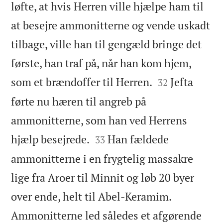
løfte, at hvis Herren ville hjælpe ham til
at besejre ammonitterne og vende uskadt
tilbage, ville han til gengæld bringe det
første, han traf på, når han kom hjem,


som et brændoffer til Herren.
Jefta
32
førte nu hæren til angreb på
ammonitterne, som han ved Herrens


hjælp besejrede.
Han fældede
33
ammonitterne i en frygtelig massakre
lige fra Aroer til Minnit og løb 20 byer
over ende, helt til Abel-Keramim.
Ammonitterne led således et afgørende