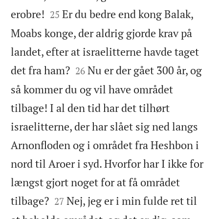


erobre!
Er du bedre end kong Balak,
25
Moabs konge, der aldrig gjorde krav på
landet, efter at israelitterne havde taget


det fra ham?
Nu er der gået 300 år, og
26
så kommer du og vil have området
tilbage! I al den tid har det tilhørt
israelitterne, der har slået sig ned langs
Arnonfloden og i området fra Heshbon i
nord til Aroer i syd. Hvorfor har I ikke for
længst gjort noget for at få området


tilbage?
Nej, jeg er i min fulde ret til
27