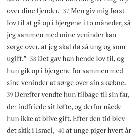


over dine fjender.
Men giv mig først
37
lov til at gå op i bjergene i to måneder, så
jeg sammen med mine veninder kan
sørge over, at jeg skal dø så ung og som


ugift.”
Det gav han hende lov til, og
38
hun gik op i bjergene for sammen med


sine veninder at sørge over sin skæbne.
Derefter vendte hun tilbage til sin far,
39
der indfriede sit løfte, og derfor nåede
hun ikke at blive gift. Efter den tid blev


det skik i Israel,
at unge piger hvert år
40