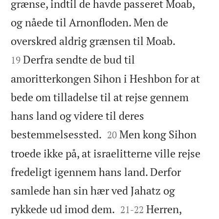
grænse, indtil de havde passeret Moab,
og nåede til Arnonfloden. Men de


overskred aldrig grænsen til Moab.
Derfra sendte de bud til
19
amoritterkongen Sihon i Heshbon for at
bede om tilladelse til at rejse gennem
hans land og videre til deres


bestemmelsessted.
Men kong Sihon
20
troede ikke på, at israelitterne ville rejse
fredeligt igennem hans land. Derfor
samlede han sin hær ved Jahatz og


rykkede ud imod dem.
Herren,
21
-
22