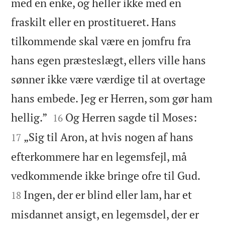
med en enke, og heller ikke med en
fraskilt eller en prostitueret. Hans
tilkommende skal være en jomfru fra
hans egen præsteslægt, ellers ville hans
sønner ikke være værdige til at overtage
hans embede. Jeg er Herren, som gør ham




hellig.”
Og Herren sagde til Moses:
16
„Sig til Aron, at hvis nogen af hans
17
efterkommere har en legemsfejl, må


vedkommende ikke bringe ofre til Gud.
Ingen, der er blind eller lam, har et
18
misdannet ansigt, en legemsdel, der er