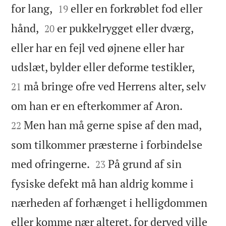


for lang,
eller en forkrøblet fod eller
19


hånd,
er pukkelrygget eller dværg,
20
eller har en fejl ved øjnene eller har


udslæt, bylder eller deforme testikler,
må bringe ofre ved Herrens alter, selv
21


om han er en efterkommer af Aron.
Men han må gerne spise af den mad,
22
som tilkommer præsterne i forbindelse


med ofringerne.
På grund af sin
23
fysiske defekt må han aldrig komme i
nærheden af forhænget i helligdommen
eller komme nær alteret, for derved ville