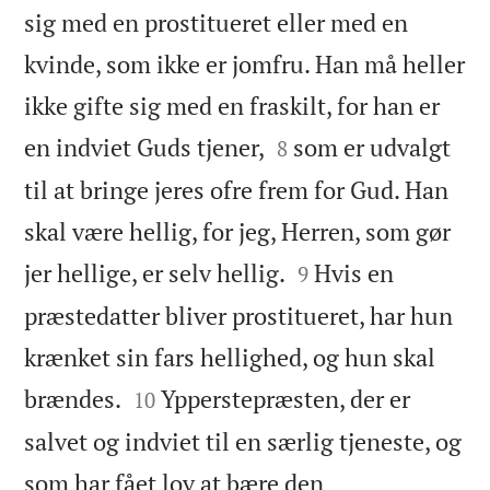
sig med en prostitueret eller med en
kvinde, som ikke er jomfru. Han må heller
ikke gifte sig med en fraskilt, for han er


en indviet Guds tjener,
som er udvalgt
8
til at bringe jeres ofre frem for Gud. Han
skal være hellig, for jeg, Herren, som gør


jer hellige, er selv hellig.
Hvis en
9
præstedatter bliver prostitueret, har hun
krænket sin fars hellighed, og hun skal


brændes.
Ypperstepræsten, der er
10
salvet og indviet til en særlig tjeneste, og
som har fået lov at bære den