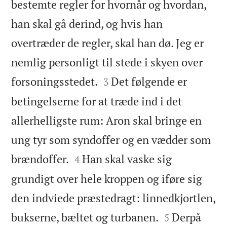
bestemte regler for hvornår og hvordan,
han skal gå derind, og hvis han
overtræder de regler, skal han dø. Jeg er
nemlig personligt til stede i skyen over


forsoningsstedet.
Det følgende er
3
betingelserne for at træde ind i det
allerhelligste rum: Aron skal bringe en
ung tyr som syndoffer og en vædder som


brændoffer.
Han skal vaske sig
4
grundigt over hele kroppen og iføre sig
den indviede præstedragt: linnedkjortlen,


bukserne, bæltet og turbanen.
Derpå
5