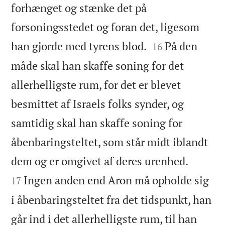
forhænget og stænke det på
forsoningsstedet og foran det, ligesom


han gjorde med tyrens blod.
På den
16
måde skal han skaffe soning for det
allerhelligste rum, for det er blevet
besmittet af Israels folks synder, og
samtidig skal han skaffe soning for
åbenbaringsteltet, som står midt iblandt


dem og er omgivet af deres urenhed.
Ingen anden end Aron må opholde sig
17
i åbenbaringsteltet fra det tidspunkt, han
går ind i det allerhelligste rum, til han