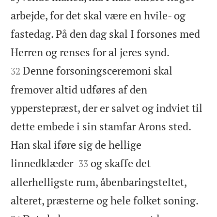
arbejde, for det skal være en hvile- og
fastedag. På den dag skal I forsones med


Herren og renses for al jeres synd.
Denne forsoningsceremoni skal
32
fremover altid udføres af den
ypperstepræst, der er salvet og indviet til
dette embede i sin stamfar Arons sted.
Han skal iføre sig de hellige


linnedklæder
og skaffe det
33
allerhelligste rum, åbenbaringsteltet,


alteret, præsterne og hele folket soning.