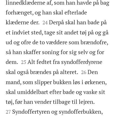
linnedklæderne af, som han havde på bag
forhænget, og han skal efterlade


klæderne der.
Derpå skal han bade på
24
et indviet sted, tage sit andet tøj på og gå
ud og ofre de to væddere som brændofre,
så han skaffer soning for sig selv og for


dem.
Alt fedtet fra syndofferdyrene
25


skal også brændes på alteret.
Den
26
mand, som slipper bukken løs i ørkenen,
skal umiddelbart efter bade og vaske sit


tøj, før han vender tilbage til lejren.
Syndoffertyren og syndofferbukken,
27