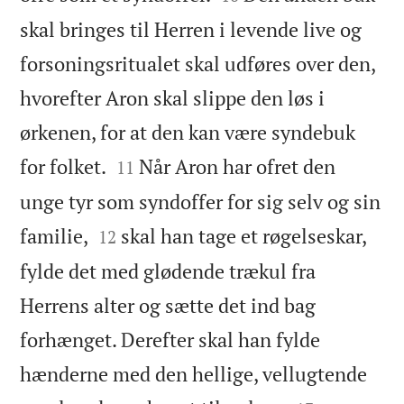
skal bringes til Herren i levende live og
forsoningsritualet skal udføres over den,
hvorefter Aron skal slippe den løs i
ørkenen, for at den kan være syndebuk


for folket.
Når Aron har ofret den
11
unge tyr som syndoffer for sig selv og sin


familie,
skal han tage et røgelseskar,
12
fylde det med glødende trækul fra
Herrens alter og sætte det ind bag
forhænget. Derefter skal han fylde
hænderne med den hellige, vellugtende