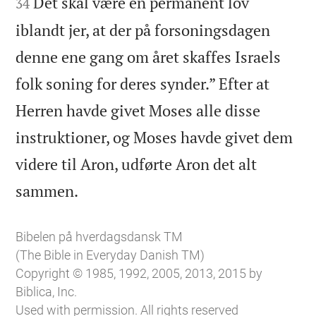
Det skal være en permanent lov
34
iblandt jer, at der på forsoningsdagen
denne ene gang om året skaffes Israels
folk soning for deres synder.” Efter at
Herren havde givet Moses alle disse
instruktioner, og Moses havde givet dem
videre til Aron, udførte Aron det alt

sammen.
Bibelen på hverdagsdansk TM
(The Bible in Everyday Danish TM)
Copyright © 1985, 1992, 2005, 2013, 2015 by
Biblica, Inc.
Used with permission. All rights reserved