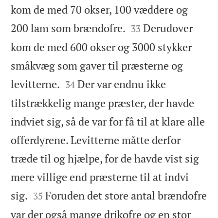
kom de med 70 okser, 100 væddere og


200 lam som brændofre.
Derudover
33
kom de med 600 okser og 3000 stykker
småkvæg som gaver til præsterne og


levitterne.
Der var endnu ikke
34
tilstrækkelig mange præster, der havde
indviet sig, så de var for få til at klare alle
offerdyrene. Levitterne måtte derfor
træde til og hjælpe, for de havde vist sig
mere villige end præsterne til at indvi


sig.
Foruden det store antal brændofre
35
var der også mange drikofre og en stor