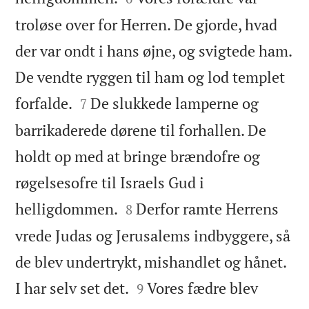
troløse over for Herren. De gjorde, hvad
der var ondt i hans øjne, og svigtede ham.
De vendte ryggen til ham og lod templet


forfalde.
De slukkede lamperne og
7
barrikaderede dørene til forhallen. De
holdt op med at bringe brændofre og
røgelsesofre til Israels Gud i


helligdommen.
Derfor ramte Herrens
8
vrede Judas og Jerusalems indbyggere, så
de blev undertrykt, mishandlet og hånet.


I har selv set det.
Vores fædre blev
9