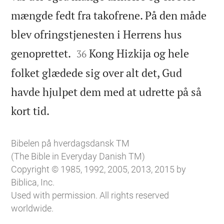
mængde fedt fra takofrene. På den måde
blev ofringstjenesten i Herrens hus


genoprettet.
Kong Hizkija og hele
36
folket glædede sig over alt det, Gud
havde hjulpet dem med at udrette på så

kort tid.
Bibelen på hverdagsdansk TM
(The Bible in Everyday Danish TM)
Copyright © 1985, 1992, 2005, 2013, 2015 by
Biblica, Inc.
Used with permission. All rights reserved
worldwide.