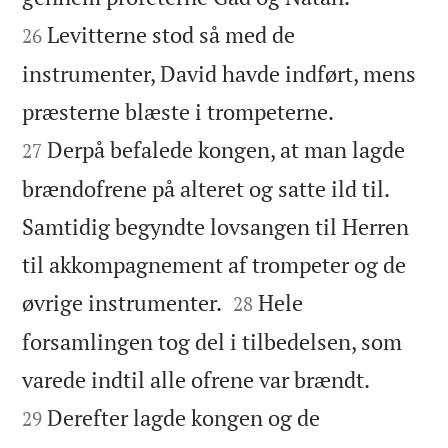
Levitterne stod så med de
26
instrumenter, David havde indført, mens


præsterne blæste i trompeterne.
Derpå befalede kongen, at man lagde
27
brændofrene på alteret og satte ild til.
Samtidig begyndte lovsangen til Herren
til akkompagnement af trompeter og de


øvrige instrumenter.
Hele
28
forsamlingen tog del i tilbedelsen, som


varede indtil alle ofrene var brændt.
Derefter lagde kongen og de
29