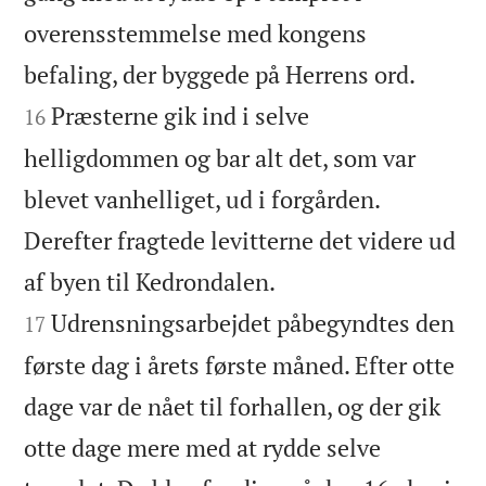
overensstemmelse med kongens


befaling, der byggede på Herrens ord.
Præsterne gik ind i selve
16
helligdommen og bar alt det, som var
blevet vanhelliget, ud i forgården.
Derefter fragtede levitterne det videre ud


af byen til Kedrondalen.
Udrensningsarbejdet påbegyndtes den
17
første dag i årets første måned. Efter otte
dage var de nået til forhallen, og der gik
otte dage mere med at rydde selve