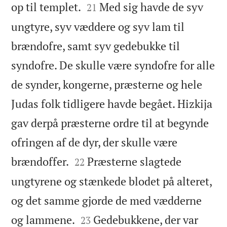


op til templet.
Med sig havde de syv
21
ungtyre, syv væddere og syv lam til
brændofre, samt syv gedebukke til
syndofre. De skulle være syndofre for alle
de synder, kongerne, præsterne og hele
Judas folk tidligere havde begået. Hizkija
gav derpå præsterne ordre til at begynde
ofringen af de dyr, der skulle være


brændoffer.
Præsterne slagtede
22
ungtyrene og stænkede blodet på alteret,
og det samme gjorde de med vædderne


og lammene.
Gedebukkene, der var
23