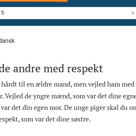
Søg
dansk
ede andre med respekt
 hårdt til en ældre mand, men vejled ham med
r. Vejled de yngre mænd, som var det dine egne
 var det din egen mor. De unge piger skal du 

spekt, som var det dine søstre.