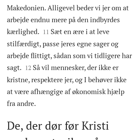
Makedonien. Alligevel beder vi jer om at
arbejde endnu mere på den indbyrdes


kærlighed.
Sæt en ære i at leve
11
stilfærdigt, passe jeres egne sager og
arbejde flittigt, sådan som vi tidligere har


sagt.
Så vil mennesker, der ikke er
12
kristne, respektere jer, og I behøver ikke
at være afhængige af økonomisk hjælp

fra andre.
De, der dør før Kristi