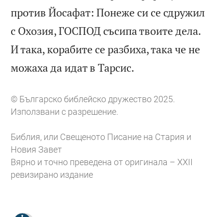
против Йосафат: Понеже си се сдружил
с Охозия, ГОСПОД съсипа твоите дела.
И така, корабите се разбиха, така че не

можаха да идат в Тарсис.
© Българско библейско дружество 2025.
Използвани с разрешение.
Библия, или Свещеното Писание на Стария и
Новия Завет
Вярно и точно преведена от оригинала – XXII
ревизирано издание