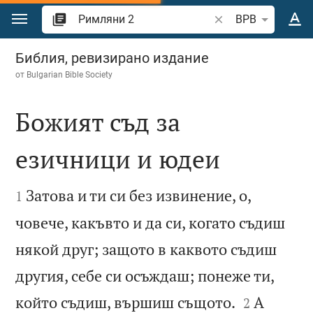
Преминете към съдържанието
Търсете стих или 
BPB
Римляни 2
Библия, ревизирано издание
от
Bulgarian Bible Society
Божият съд за
езичници и юдеи


Затова и ти си без извинение, о,
1
човече, какъвто и да си, когато съдиш
някой друг; защото в каквото съдиш
другия, себе си осъждаш; понеже ти,


който съдиш, вършиш същото.
А
2