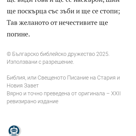
ще поскърца със зъби и ще се стопи;
Тав желаното от нечестивите ще

погине.
© Българско библейско дружество 2025.
Използвани с разрешение.
Библия, или Свещеното Писание на Стария и
Новия Завет
Вярно и точно преведена от оригинала – XXII
ревизирано издание