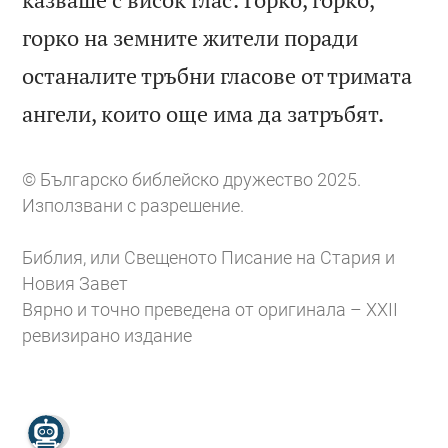
горко на земните жители поради
останалите тръбни гласове от тримата

ангели, които още има да затръбят.
© Българско библейско дружество 2025.
Използвани с разрешение.
Библия, или Свещеното Писание на Стария и
Новия Завет
Вярно и точно преведена от оригинала – XXII
ревизирано издание