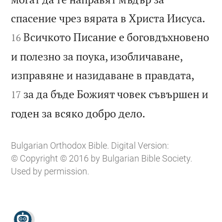


спасение чрез вярата в Христа Иисуса.
Всичкото Писание е боговдъхновено
16
и полезно за поука, изобличаване,


изправяне и назидаване в правдата,
за да бъде Божият човек съвършен и
17

годен за всяко добро дело.
Bulgarian Orthodox Bible. Digital Version:
© Copyright © 2016 by Bulgarian Bible Society.
Used by permission.