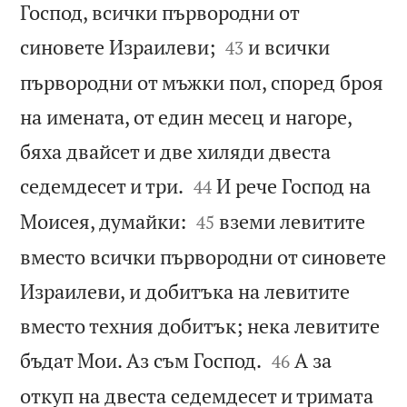
Господ, всички първородни от


синовете Израилеви;
и всички
43
първородни от мъжки пол, според броя
на имената, от един месец и нагоре,
бяха двайсет и две хиляди двеста


седемдесет и три.
И рече Господ на
44


Моисея, думайки:
вземи левитите
45
вместо всички първородни от синовете
Израилеви, и добитъка на левитите
вместо техния добитък; нека левитите


бъдат Мои. Аз съм Господ.
А за
46
откуп на двеста седемдесет и тримата