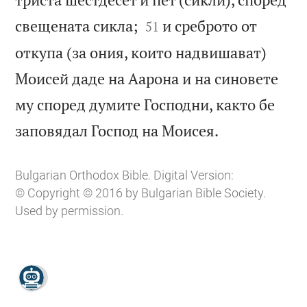


свещената сикла;
и среброто от
51
откупа (за ония, които надвишават)
Моисей даде на Аарона и на синовете
му според думите Господни, както бе

заповядал Господ на Моисея.
Bulgarian Orthodox Bible. Digital Version:
© Copyright © 2016 by Bulgarian Bible Society.
Used by permission.