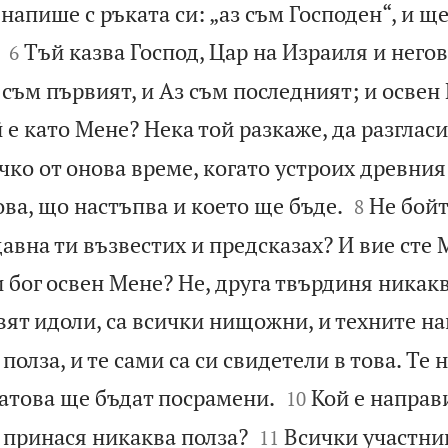
напише с ръката си: „аз съм Господен“, и ще


Тъй казва Господ, Цар на Израиля и него
6
 съм първият, и Аз съм последният; и осве
 е като Мене? Нека той разкаже, да разгласи
ко от онова време, когато устроих древния


ова, що настъпва и което ще бъде.
Не бойт
8
авна ти възвестих и предсказах? И вие сте
 бог освен Мене? Не, друга твърдиня никакв
вят идоли, са всички нищожни, и техните н
олза, и те сами са си свидетели в това. Те 


затова ще бъдат посрамени.
Кой е направи
10


 принася никаква полза?
Всички участни
11