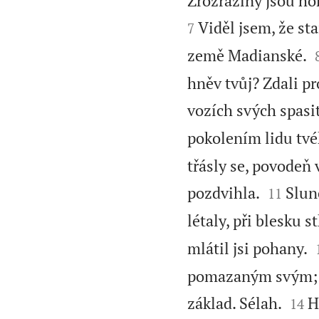
Zrozrážíny jsou hor
Viděl jsem, že st
7
země Madianské.
hněv tvůj? Zdali pr
vozích svých spasi
pokolením lidu tvéh
třásly se, povodeň 


pozdvihla.
Slunc
11
létaly, při blesku s
mlátil jsi pohany.
pomazaným svým; sr


základ. Sélah.
H
14