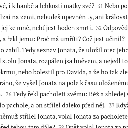


vé, i k hanbě a lehkosti matky své?
Nebo po 
31
Izai na zemi, nebudeš upevněn ty, ani královst


 jej ke mně, nebť jest hoden smrti.
Odpovědě
32
 a řekl jemu: Proč má umříti? Což jest učinil?
o zabil. Tedy seznav Jonata, že uložil otec jeho
d stolu Jonata, rozpálen jsa hněvem, a nejedl 
mu, nebo bolestil pro Davida, a že ho tak zleh
 ráno, že vyšel Jonata na pole k času uloženém


.
Tedy řekl pacholeti svému: Běž a shledej s
36


lo pachole, a on střílel daleko před něj.
Když
37
k němuž střílel Jonata, volal Jonata za pacholete


před tebou tam dále?
Opět volal Jonata za 
38