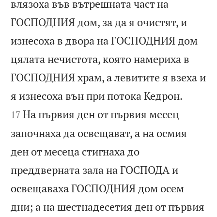
влязоха във вътрешната част на
ГОСПОДНИЯ дом, за да я очистят, и
изнесоха в двора на ГОСПОДНИЯ дом
цялата нечистота, която намериха в
ГОСПОДНИЯ храм, а левитите я взеха и


я изнесоха вън при потока Кедрон.
На първия ден от първия месец
17
започнаха да освещават, а на осмия
ден от месеца стигнаха до
преддверната зала на ГОСПОДА и
освещаваха ГОСПОДНИЯ дом осем
дни; а на шестнадесетия ден от първия