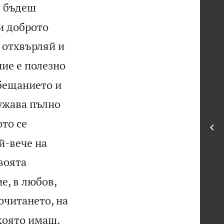
е бъдеш
 и доброто
 отхвърляй и
ие е полезно
обещанието и
лужава пълно
ото се
й-вече на
воята
е, в любов,
очитането, на
която имаш,