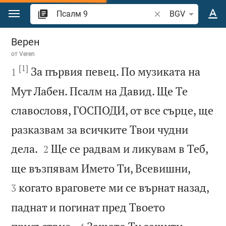
Преминете към съдържанието
Търсете стих или 
BGV
Псалм 9
Верен
от
Veren
[1]

За първия певец. По музиката на
1
Мут Лабен. Псалм на Давид. Ще Те
славословя, ГОСПОДИ, от все сърце, ще
разказвам за всичките Твои чудни


дела.
Ще се радвам и ликувам в Теб,
2


ще възпявам Името Ти, Всевишни,
когато враговете ми се върнат назад,
3
паднат и погинат пред Твоето

