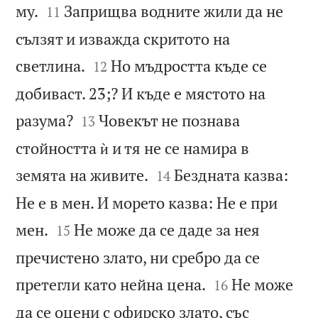


му.
Заприщва водните жили да не
11
сълзят и изважда скритото на


светлина.
Но мъдростта къде се
12
добиваст. 23;? И къде е мястото на


разума?
Човекът не познава
13
стойността ѝ и тя не се намира в


земята на живите.
Бездната казва:
14
Не е в мен. И морето казва: Не е при


мен.
Не може да се даде за нея
15
пречистено злато, ни сребро да се


претегли като нейна цена.
Не може
16
да се оцени с офирско злато, със