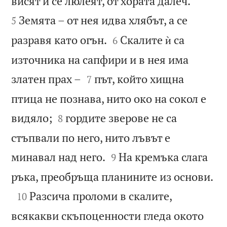


висят и се люлеят, от хората далеч.
Земята – от нея идва хлябът, а се
5


разравя като огън.
Скалите ѝ са
6
източника на сапфири и в нея има


златен прах –
път, който хищна
7
птица не познава, нито око на сокол е


видяло;
гордите зверове не са
8
стъпвали по него, нито лъвът е


минавал над него.
На кремъка слага
9

ръка, преобръща планините из основи.

Разсича проломи в скалите,
10
всякакви скъпоценности гледа окото