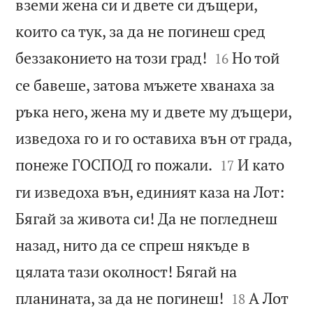
вземи жена си и двете си дъщери,
които са тук, за да не погинеш сред


беззаконието на този град!
Но той
16
се бавеше, затова мъжете хванаха за
ръка него, жена му и двете му дъщери,
изведоха го и го оставиха вън от града,


понеже ГОСПОД го пожали.
И като
17
ги изведоха вън, единият каза на Лот:
Бягай за живота си! Да не погледнеш
назад, нито да се спреш някъде в
цялата тази околност! Бягай на


планината, за да не погинеш!
А Лот
18