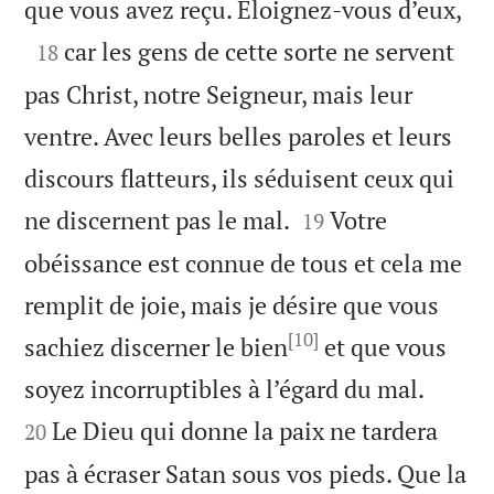

que vous avez reçu. Eloignez-vous d’eux,

car les gens de cette sorte ne servent
18
pas Christ, notre Seigneur, mais leur
ventre. Avec leurs belles paroles et leurs
discours flatteurs, ils séduisent ceux qui


ne discernent pas le mal.
Votre
19
obéissance est connue de tous et cela me
remplit de joie, mais je désire que vous
[10]
sachiez discerner le bien
et que vous


soyez incorruptibles à l’égard du mal.
Le Dieu qui donne la paix ne tardera
20
pas à écraser Satan sous vos pieds. Que la