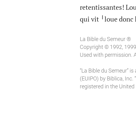
retentissantes! Lo
qui vit ╵loue donc 
La Bible du Semeur ®
Copyright © 1992, 1999, 
Used with permission. A
“La Bible du Semeur” is 
(EUIPO) by Biblica, Inc. 
registered in the United