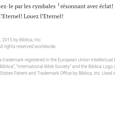
uez-le par les cymbales ╵résonnant avec éclat!

l’Eternel! Louez l’Eternel!
2015 by Biblica, Inc.
ll rights reserved worldwide.
a trademark registered in the European Union Intellectual 
“Biblica”, “International Bible Society” and the Biblica Log
 States Patent and Trademark Office by Biblica, Inc. Used 