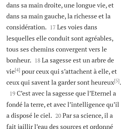
dans sa main droite, une longue vie, et
dans sa main gauche, la richesse et la


considération.
Les voies dans
17
lesquelles elle conduit sont agréables,
tous ses chemins convergent vers le


bonheur.
La sagesse est un arbre de
18
[4]
vie
pour ceux qui s’attachent à elle, et
[5]

ceux qui savent la garder sont heureux
.

C’est avec la sagesse que l’Eternel a
19
fondé la terre, et avec l’intelligence qu’il


a disposé le ciel.
Par sa science, il a
20
fait jaillir l’eau des sources et ordonné