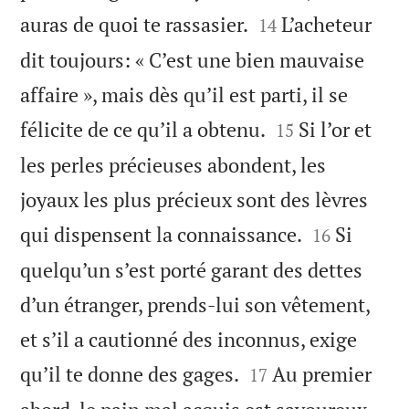


auras de quoi te rassasier.
L’acheteur
14
dit toujours: « C’est une bien mauvaise
affaire », mais dès qu’il est parti, il se


félicite de ce qu’il a obtenu.
Si l’or et
15
les perles précieuses abondent, les
joyaux les plus précieux sont des lèvres


qui dispensent la connaissance.
Si
16
quelqu’un s’est porté garant des dettes
d’un étranger, prends-lui son vêtement,
et s’il a cautionné des inconnus, exige


qu’il te donne des gages.
Au premier
17