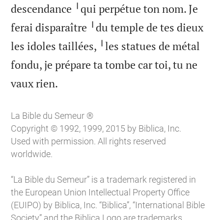
descendance ╵qui perpétue ton nom. Je
ferai disparaître ╵du temple de tes dieux
les idoles taillées, ╵les statues de métal
fondu, je prépare ta tombe car toi, tu ne

vaux rien.
La Bible du Semeur ®
Copyright © 1992, 1999, 2015 by Biblica, Inc.
Used with permission. All rights reserved
worldwide.
“La Bible du Semeur” is a trademark registered in
the European Union Intellectual Property Office
(EUIPO) by Biblica, Inc. “Biblica”, “International Bible
Society” and the Biblica Logo are trademarks