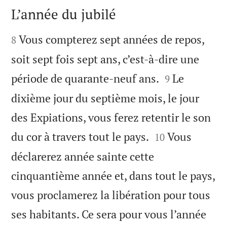
L’année du jubilé


Vous compterez sept années de repos,
8
soit sept fois sept ans, c’est-à-dire une


période de quarante-neuf ans.
Le
9
dixième jour du septième mois, le jour
des Expiations, vous ferez retentir le son


du cor à travers tout le pays.
Vous
10
déclarerez année sainte cette
cinquantième année et, dans tout le pays,
vous proclamerez la libération pour tous
ses habitants. Ce sera pour vous l’année