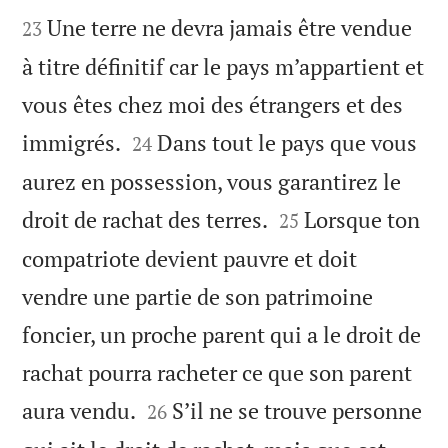


Une terre ne devra jamais être vendue
23
à titre définitif car le pays m’appartient et
vous êtes chez moi des étrangers et des


immigrés.
Dans tout le pays que vous
24
aurez en possession, vous garantirez le


droit de rachat des terres.
Lorsque ton
25
compatriote devient pauvre et doit
vendre une partie de son patrimoine
foncier, un proche parent qui a le droit de
rachat pourra racheter ce que son parent


aura vendu.
S’il ne se trouve personne
26