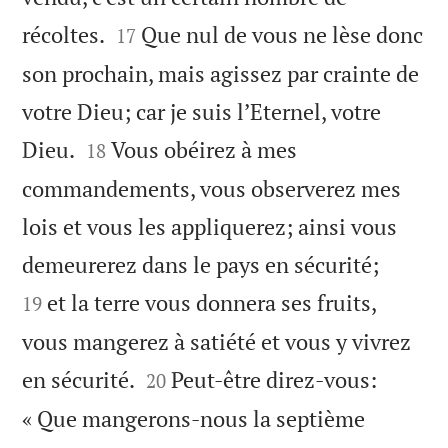


récoltes.
Que nul de vous ne lèse donc
17
son prochain, mais agissez par crainte de
votre Dieu; car je suis l’Eternel, votre


Dieu.
Vous obéirez à mes
18
commandements, vous observerez mes
lois et vous les appliquerez; ainsi vous


demeurerez dans le pays en sécurité;
et la terre vous donnera ses fruits,
19
vous mangerez à satiété et vous y vivrez


en sécurité.
Peut-être direz-vous:
20
« Que mangerons-nous la septième