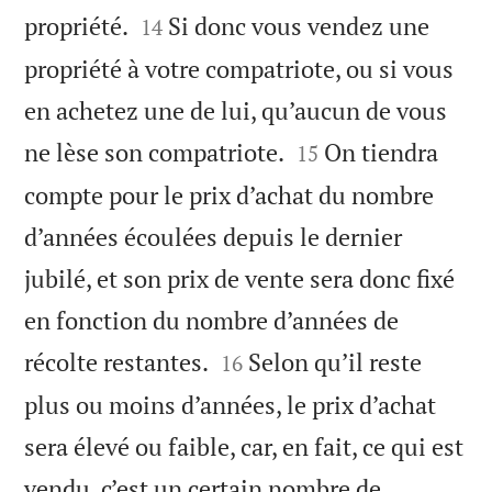


propriété.
Si donc vous vendez une
14
propriété à votre compatriote, ou si vous
en achetez une de lui, qu’aucun de vous


ne lèse son compatriote.
On tiendra
15
compte pour le prix d’achat du nombre
d’années écoulées depuis le dernier
jubilé, et son prix de vente sera donc fixé
en fonction du nombre d’années de


récolte restantes.
Selon qu’il reste
16
plus ou moins d’années, le prix d’achat
sera élevé ou faible, car, en fait, ce qui est
vendu, c’est un certain nombre de