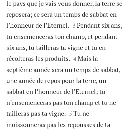
le pays que je vais vous donner, la terre se
reposera; ce sera un temps de sabbat en


l’honneur de l’Eternel.
Pendant six ans,
3
tu ensemenceras ton champ, et pendant
six ans, tu tailleras ta vigne et tu en


récolteras les produits.
Mais la
4
septième année sera un temps de sabbat,
une année de repos pour la terre, un
sabbat en l’honneur de l’Eternel; tu
n’ensemenceras pas ton champ et tu ne


tailleras pas ta vigne.
Tu ne
5
moissonneras pas les repousses de ta