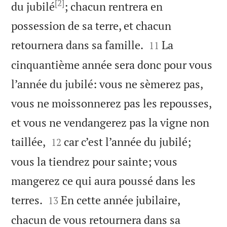
[2]
du jubilé
; chacun rentrera en
possession de sa terre, et chacun


retournera dans sa famille.
La
11
cinquantième année sera donc pour vous
l’année du jubilé: vous ne sèmerez pas,
vous ne moissonnerez pas les repousses,
et vous ne vendangerez pas la vigne non


taillée,
car c’est l’année du jubilé;
12
vous la tiendrez pour sainte; vous
mangerez ce qui aura poussé dans les


terres.
En cette année jubilaire,
13
chacun de vous retournera dans sa