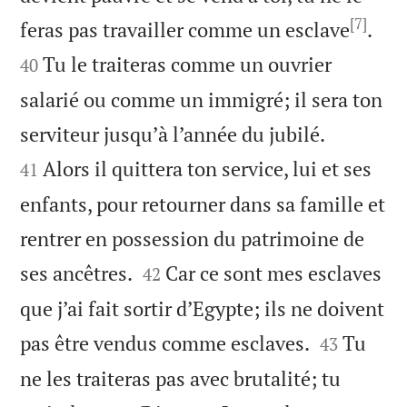
[7]


feras pas travailler comme un esclave
.
Tu le traiteras comme un ouvrier
40
salarié ou comme un immigré; il sera ton


serviteur jusqu’à l’année du jubilé.
Alors il quittera ton service, lui et ses
41
enfants, pour retourner dans sa famille et
rentrer en possession du patrimoine de


ses ancêtres.
Car ce sont mes esclaves
42
que j’ai fait sortir d’Egypte; ils ne doivent


pas être vendus comme esclaves.
Tu
43
ne les traiteras pas avec brutalité; tu