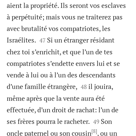
aient la propriété. Ils seront vos esclaves
à perpétuité; mais vous ne traiterez pas
avec brutalité vos compatriotes, les


Israélites.
Si un étranger résidant
47
chez toi s’enrichit, et que l’un de tes
compatriotes s’endette envers lui et se
vende à lui ou à l’un des descendants


d’une famille étrangère,
il jouira,
48
même après que la vente aura été
effectuée, d’un droit de rachat: l’un de


ses frères pourra le racheter.
Son
49
[8]
oncle paternel ou son cousin
, ou un