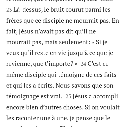
Là-dessus, le bruit courut parmi les
23
frères que ce disciple ne mourrait pas. En
fait, Jésus n’avait pas dit qu’il ne
mourrait pas, mais seulement: « Si je
veux qu’il reste en vie jusqu’à ce que je


revienne, que t’importe? »
C’est ce
24
même disciple qui témoigne de ces faits
et qui les a écrits. Nous savons que son


témoignage est vrai.
Jésus a accompli
25
encore bien d’autres choses. Si on voulait
les raconter une à une, je pense que le