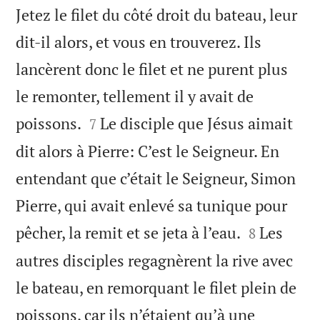
Jetez le filet du côté droit du bateau, leur
dit-il alors, et vous en trouverez. Ils
lancèrent donc le filet et ne purent plus
le remonter, tellement il y avait de


poissons.
Le disciple que Jésus aimait
7
dit alors à Pierre: C’est le Seigneur. En
entendant que c’était le Seigneur, Simon
Pierre, qui avait enlevé sa tunique pour


pêcher, la remit et se jeta à l’eau.
Les
8
autres disciples regagnèrent la rive avec
le bateau, en remorquant le filet plein de
poissons, car ils n’étaient qu’à une