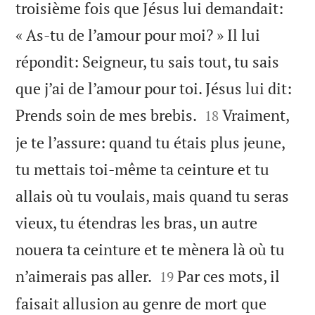
troisième fois que Jésus lui demandait:
« As-tu de l’amour pour moi? » Il lui
répondit: Seigneur, tu sais tout, tu sais
que j’ai de l’amour pour toi. Jésus lui dit:


Prends soin de mes brebis.
Vraiment,
18
je te l’assure: quand tu étais plus jeune,
tu mettais toi-même ta ceinture et tu
allais où tu voulais, mais quand tu seras
vieux, tu étendras les bras, un autre
nouera ta ceinture et te mènera là où tu


n’aimerais pas aller.
Par ces mots, il
19
faisait allusion au genre de mort que