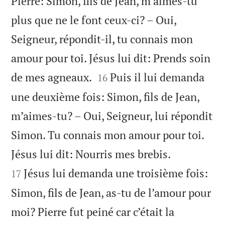
Pierre: Simon, fils de Jean, m’aimes-tu
plus que ne le font ceux-ci? – Oui,
Seigneur, répondit-il, tu connais mon
amour pour toi. Jésus lui dit: Prends soin


de mes agneaux.
Puis il lui demanda
16
une deuxième fois: Simon, fils de Jean,
m’aimes-tu? – Oui, Seigneur, lui répondit
Simon. Tu connais mon amour pour toi.


Jésus lui dit: Nourris mes brebis.
Jésus lui demanda une troisième fois:
17
Simon, fils de Jean, as-tu de l’amour pour
moi? Pierre fut peiné car c’était la