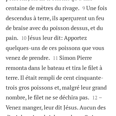


centaine de mètres du rivage.
Une fois
9
descendus à terre, ils aperçurent un feu
de braise avec du poisson dessus, et du


pain.
Jésus leur dit: Apportez
10
quelques-uns de ces poissons que vous


venez de prendre.
Simon Pierre
11
remonta dans le bateau et tira le filet à
terre. Il était rempli de cent cinquante-
trois gros poissons et, malgré leur grand


nombre, le filet ne se déchira pas.
–
12
Venez manger, leur dit Jésus. Aucun des