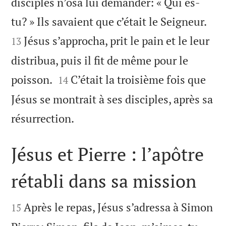
disciples n’osa lui demander: « Qui es-


tu? » Ils savaient que c’était le Seigneur.
Jésus s’approcha, prit le pain et le leur
13
distribua, puis il fit de même pour le


poisson.
C’était la troisième fois que
14
Jésus se montrait à ses disciples, après sa

résurrection.
Jésus et Pierre : l’apôtre
rétabli dans sa mission


Après le repas, Jésus s’adressa à Simon
15