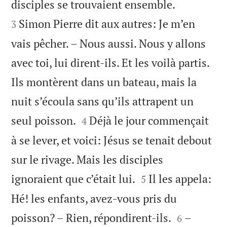


disciples se trouvaient ensemble.
Simon Pierre dit aux autres: Je m’en
3
vais pêcher. – Nous aussi. Nous y allons
avec toi, lui dirent-ils. Et les voilà partis.
Ils montèrent dans un bateau, mais la
nuit s’écoula sans qu’ils attrapent un


seul poisson.
Déjà le jour commençait
4
à se lever, et voici: Jésus se tenait debout
sur le rivage. Mais les disciples


ignoraient que c’était lui.
Il les appela:
5
Hé! les enfants, avez-vous pris du


poisson? – Rien, répondirent-ils.
–
6